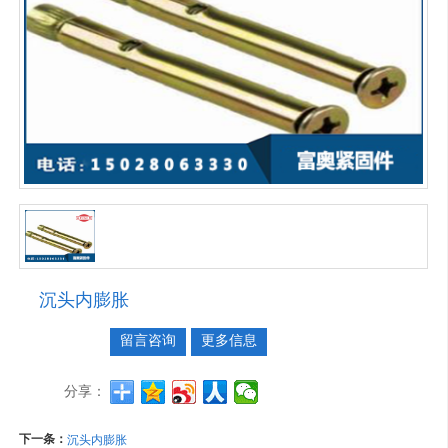
沉头内膨胀
留言咨询
更多信息
分享：
下一条：
沉头内膨胀