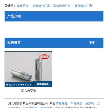
关键词：
车修壁虎
膨胀螺丝厂家
车修壁虎厂家
膨胀螺栓厂家
产品介绍
相关推荐
更多>>
沉头内膨胀
河北省富奥紧固件制造有限公司,专营
膨胀螺栓
车修壁虎
膨胀钩
六